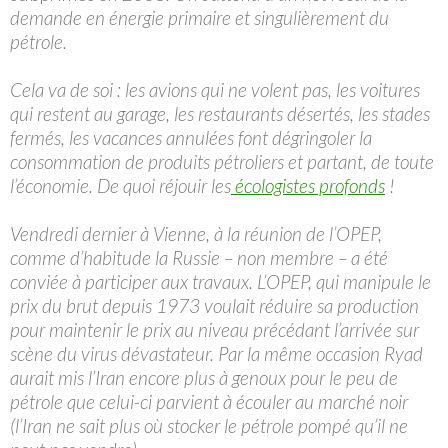
demande en énergie primaire et singulièrement du
pétrole.
Cela va de soi : les avions qui ne volent pas, les voitures
qui restent au garage, les restaurants désertés, les stades
fermés, les vacances annulées font dégringoler la
consommation de produits pétroliers et partant, de toute
l’économie. De quoi réjouir les
écologistes profonds
!
Vendredi dernier à Vienne, à la réunion de l’OPEP,
comme d’habitude la Russie – non membre – a été
conviée à participer aux travaux. L’OPEP, qui manipule le
prix du brut depuis 1973 voulait réduire sa production
pour maintenir le prix au niveau précédant l’arrivée sur
scène du virus dévastateur. Par la même occasion Ryad
aurait mis l’Iran encore plus à genoux pour le peu de
pétrole que celui-ci parvient à écouler au marché noir
(l’Iran ne sait plus où stocker le pétrole pompé qu’il ne