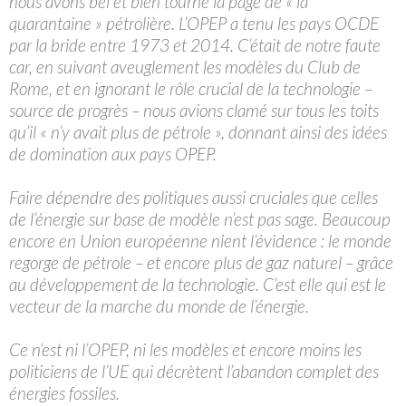
nous avons bel et bien tourné la page de « la
quarantaine » pétrolière. L’OPEP a tenu les pays OCDE
par la bride entre 1973 et 2014. C’était de notre faute
car, en suivant aveuglement les modèles du Club de
Rome, et en ignorant le rôle crucial de la technologie –
source de progrès – nous avions clamé sur tous les toits
qu’il « n’y avait plus de pétrole », donnant ainsi des idées
de domination aux pays OPEP.
Faire dépendre des politiques aussi cruciales que celles
de l’énergie sur base de modèle n’est pas sage. Beaucoup
encore en Union européenne nient l’évidence : le monde
regorge de pétrole – et encore plus de gaz naturel – grâce
au développement de la technologie. C’est elle qui est le
vecteur de la marche du monde de l’énergie.
Ce n’est ni l’OPEP, ni les modèles et encore moins les
politiciens de l’UE qui décrètent l’abandon complet des
énergies fossiles.