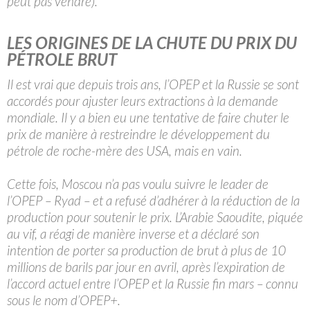
peut pas vendre).
LES ORIGINES DE LA CHUTE DU PRIX DU
PÉTROLE BRUT
Il est vrai que depuis trois ans, l’OPEP et la Russie se sont
accordés pour ajuster leurs extractions à la demande
mondiale. Il y a bien eu une tentative de faire chuter le
prix de manière à restreindre le développement du
pétrole de roche-mère des USA, mais en vain.
Cette fois, Moscou n’a pas voulu suivre le leader de
l’OPEP – Ryad – et a refusé d’adhérer à la réduction de la
production pour soutenir le prix. L’Arabie Saoudite, piquée
au vif, a réagi de manière inverse et a déclaré son
intention de porter sa production de brut à plus de 10
millions de barils par jour en avril, après l’expiration de
l’accord actuel entre l’OPEP et la Russie fin mars – connu
sous le nom d’OPEP+.