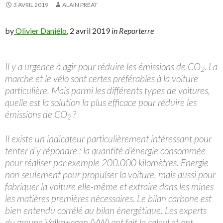
3 AVRIL 2019
ALAIN PRÉAT
by
Olivier Daniélo
, 2 avril 2019
in Reporterre
Il y a urgence à agir pour réduire les émissions de
CO
. La
2
marche et le vélo sont certes préférables à la voiture
particulière. Mais parmi les différents types de voitures,
quelle est la solution la plus efficace pour réduire les
émissions de
CO
?
2
Il existe un indicateur particulièrement intéressant pour
tenter d’y répondre : la quantité d’énergie consommée
pour réaliser par exemple 200.000 kilomètres. Energie
non seulement pour propulser la voiture, mais aussi pour
fabriquer la voiture elle-même et extraire dans les mines
les matières premières nécessaires. Le bilan carbone est
bien entendu corrélé au bilan énergétique. Les experts
du groupe Volkswagen (
VW
) ont fait le calcul et ont